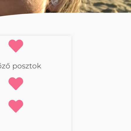
őző posztok