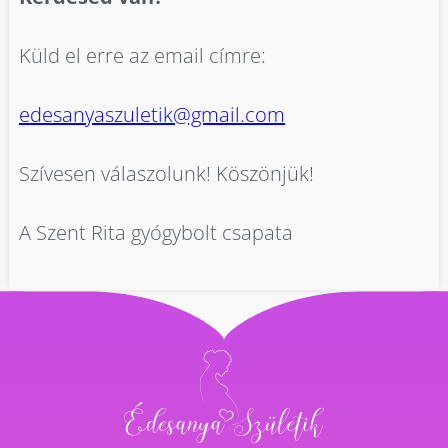
Küld el erre az email címre:
edesanyaszuletik@gmail.com
Szívesen válaszolunk! Köszönjük!
A Szent Rita gyógybolt csapata