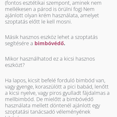
(fontos esztétikai szempont, aminek nem
mellékesen a párod is örülni fog) Nem
ajánlott olyan krém használata, amelyet
szoptatás előtt le kell mosni.
Másik hasznos eszköz lehet a szoptatás
segítésére a
bimbóvédő
.
Mikor használhatod ez a kicsi hasznos
eszközt?
Ha lapos, kicsit befelé forduló bimbód van,
vagy gyenge, koraszülött a pici babád, lenőtt
a kicsi nyelve, vagy piros gyulladt fájdalmas a
mellbimbód. De mielőtt a bimbóvédő
használata mellett döntenél ajánlott egy
szoptatási tanácsadó véleményének