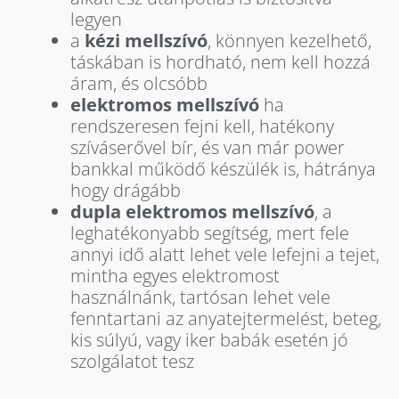
legyen
a
kézi mellszívó
, könnyen kezelhető,
táskában is hordható, nem kell hozzá
áram, és olcsóbb
elektromos mellszívó
ha
rendszeresen fejni kell, hatékony
szíváserővel bír, és van már power
bankkal működő készülék is, hátránya
hogy drágább
dupla elektromos mellszívó
, a
leghatékonyabb segítség, mert fele
annyi idő alatt lehet vele lefejni a tejet,
mintha egyes elektromost
használnánk, tartósan lehet vele
fenntartani az anyatejtermelést, beteg,
kis súlyú, vagy iker babák esetén jó
szolgálatot tesz