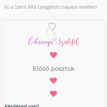
Ilu a Szent Rita Gyógybolt csapata nevében
Előző posztok
Kérdésed van?