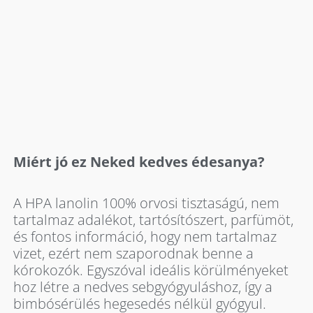
Miért jó ez Neked kedves édesanya?
A HPA lanolin 100% orvosi tisztaságú, nem
tartalmaz adalékot, tartósítószert, parfümöt,
és fontos információ, hogy nem tartalmaz
vizet, ezért nem szaporodnak benne a
kórokozók. Egyszóval ideális körülményeket
hoz létre a nedves sebgyógyuláshoz, így a
bimbósérülés hegesedés nélkül gyógyul.