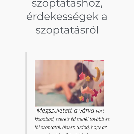
szoptatáshoz,
érdekességek a
szoptatásról
Megszületett a várva
várt
kisbabád, szeretnéd minél tovább és
jól szoptatni, hiszen tudod, hogy az