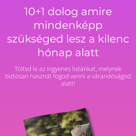
10+1 dolog amire
mindenképp
szükséged lesz a kilenc
hónap alatt
Töltsd le az ingyenes listánkat, melynek
biztosan hasznát fogod venni a várandóságod
alatt!