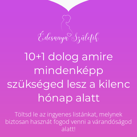
10+1 dolog amire
mindenképp
szükséged lesz a kilenc
hónap alatt
Töltsd le az ingyenes listánkat, melynek
biztosan hasznát fogod venni a várandóságod
alatt!