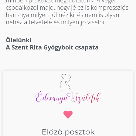
minden praktikát megmutatunk. A végén
csodálkozol majd, hogy jé ez is kompressziós
harisnya milyen jól néz ki, és nem is olyan
nehéz a felvétele és milyen jó viselni.
Ölelünk!
A Szent Rita Gyógybolt csapata
Előző posztok