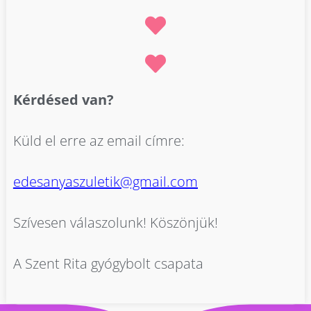
Kérdésed van?
Küld el erre az email címre:
edesanyaszuletik@gmail.com
Szívesen válaszolunk! Köszönjük!
A Szent Rita gyógybolt csapata