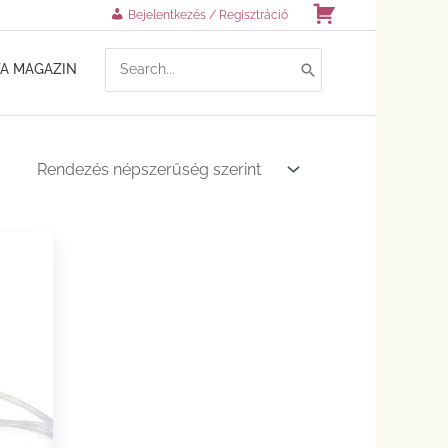
Kosár
Bejelentkezés / Regisztráció
SEARCH
TA MAGAZIN
FOR: