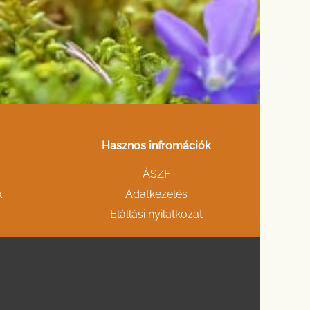
Hasznos infromációk
ÁSZF
k
Adatkezelés
Elállási nyilatkozat