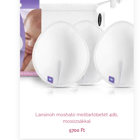
Lansinoh mosható melltartóbetét 4db,
mosózsákkal
5700
Ft