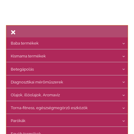
Baba termékek
Kismama termékek
Betegápolás
Diagnosztikai mérőműszerek
Olajok, illóolajok, Aromavíz
Torna-fitness, egészségmegörző eszközök
Parókák
Egyéb termékek