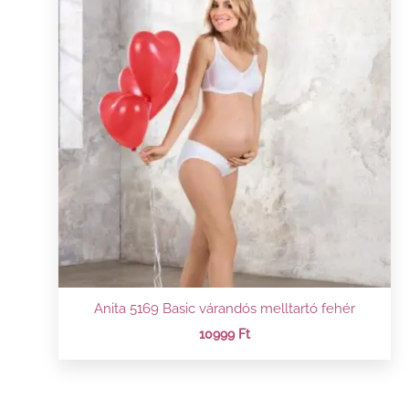
Anita 5169 Basic várandós melltartó fehér
10999
Ft