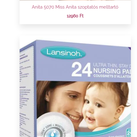
Anita 5070 Miss Anita szoptatós melltartó
12960
Ft