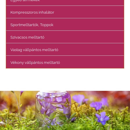
Kompresszoros inhalátor
Sportmelltartók, Toppok
Szivacsos melltartó
Vastag vállpántos melltartó
Vékony vállpántos melltartó