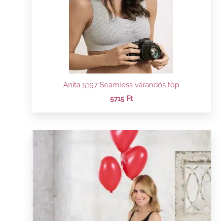
Anita 5197 Seamless várandós top
5715
Ft