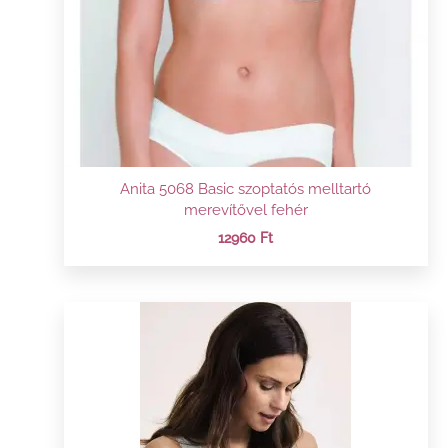
Anita 5068 Basic szoptatós melltartó
merevítővel fehér
12960
Ft