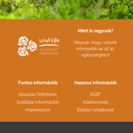
Miért is vagyunk?
Hisszük, hogy velünk
könnyebb az út az
egészséghez!
Fontos információk
Hasznos infromációk
Vásárlási feltételek
ÁSZF
Szállítási információk
Adatkezelés
Impresszum
Elállási nyilatkozat
F