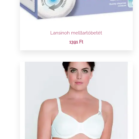
Lansinoh melltartóbetét
1391
Ft