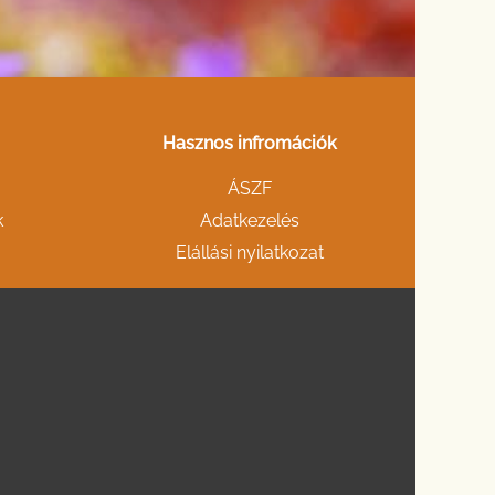
Hasznos infromációk
ÁSZF
k
Adatkezelés
Elállási nyilatkozat