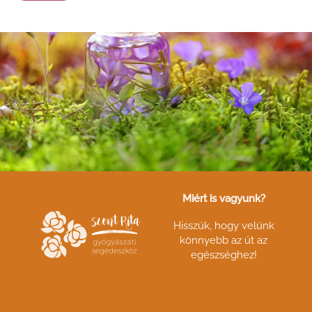
Miért is vagyunk?
Hisszük, hogy velünk
könnyebb az út az
egészséghez!