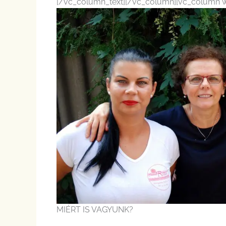
[/vc_column_text][/vc_column][vc_column wi
MIÉRT IS VAGYUNK?