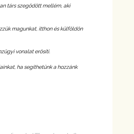
an társ szegődött mellém, aki
zük magunkat, itthon és külföldön
zügyi vonalat erősíti.
ndjainkat, ha segíthetünk a hozzánk