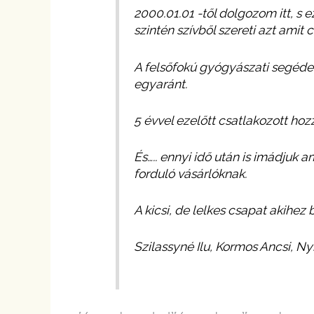
2000.01.01 -től dolgozom itt, s
szintén szívből szereti azt amit c
A felsőfokú gyógyászati segéde
egyaránt.
5 évvel ezelőtt csatlakozott hoz
És….. ennyi idő után is imádjuk a
forduló vásárlóknak.
A kicsi, de lelkes csapat akihez 
Szilassyné Ilu, Kormos Ancsi, Ny