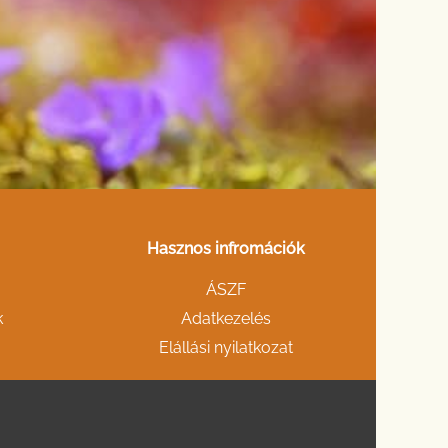
Hasznos infromációk
ÁSZF
k
Adatkezelés
Elállási nyilatkozat