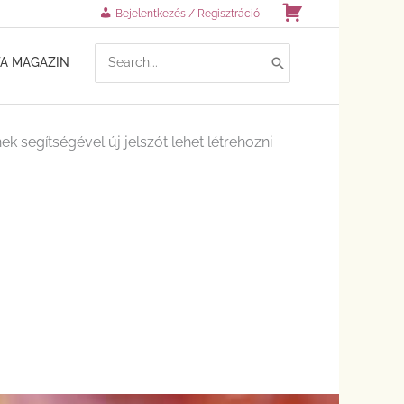
Kosár
Bejelentkezés / Regisztráció
SEARCH
TA MAGAZIN
FOR:
k segítségével új jelszót lehet létrehozni