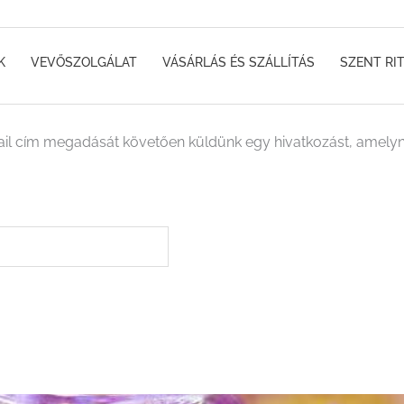
K
VEVŐSZOLGÁLAT
VÁSÁRLÁS ÉS SZÁLLÍTÁS
SZENT RI
email cím megadását követően küldünk egy hivatkozást, amelyne