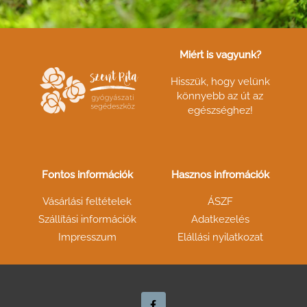
Miért is vagyunk?
Hisszük, hogy velünk
könnyebb az út az
egészséghez!
Fontos információk
Hasznos infromációk
Vásárlási feltételek
ÁSZF
Szállítási információk
Adatkezelés
Impresszum
Elállási nyilatkozat
F
a