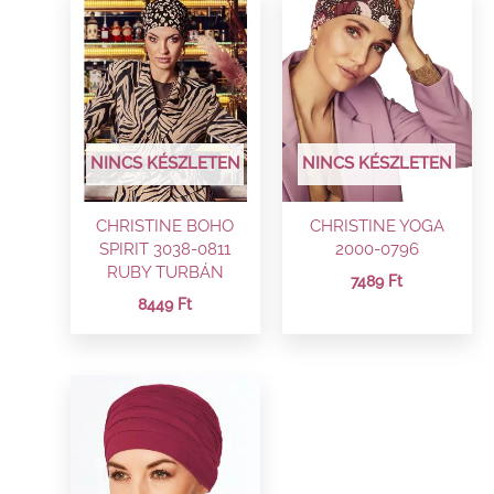
NINCS KÉSZLETEN
NINCS KÉSZLETEN
CHRISTINE BOHO
CHRISTINE YOGA
SPIRIT 3038-0811
2000-0796
RUBY TURBÁN
7489
Ft
8449
Ft