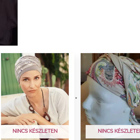
NINCS KÉSZLETEN
NINCS KÉSZLETE