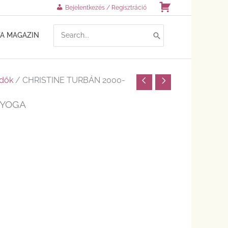
Kosár
Bejelentkezés / Regisztráció
SEARCH
TA MAGAZIN
FOR:
ndők
/ CHRISTINE TURBÁN 2000-
 YOGA