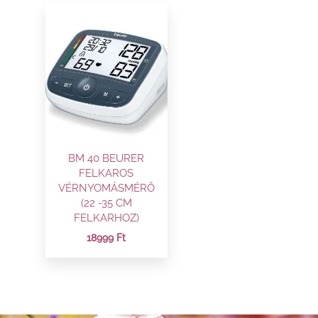
BM 40 BEURER
FELKAROS
VÉRNYOMÁSMÉRŐ
(22 -35 CM
FELKARHOZ)
18999
Ft