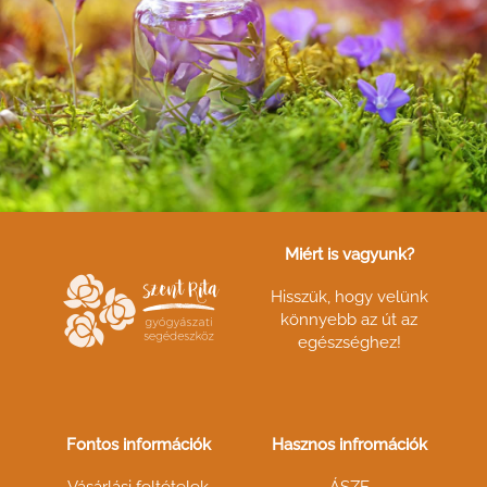
Miért is vagyunk?
Hisszük, hogy velünk
könnyebb az út az
egészséghez!
Fontos információk
Hasznos infromációk
Vásárlási feltételek
ÁSZF