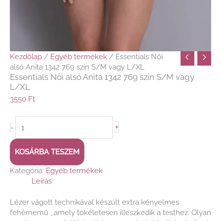
Kezdőlap
/
Egyéb termékek
/ Essentials Női
alsó Anita 1342 769 szín S/M vagy L/XL
Essentials Női alsó Anita 1342 769 szín S/M vagy
L/XL
3550
Ft
+
-
KOSÁRBA TESZEM
Kategória:
Egyéb termékek
Leírás
Lézer vágott technikával készült extra kényelmes
fehérnemű , amely tökéletesen illeszkedik a testhez. Olyan