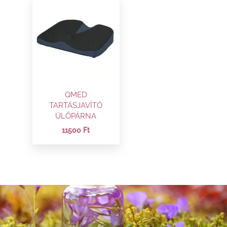
QMED
TARTÁSJAVÍTÓ
ÜLŐPÁRNA
11500
Ft