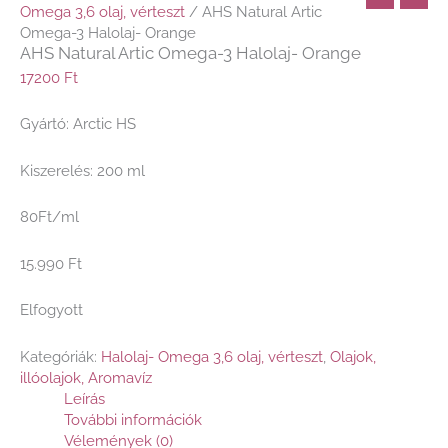
Omega 3,6 olaj, vérteszt
/ AHS Natural Artic
Omega-3 Halolaj- Orange
AHS Natural Artic Omega-3 Halolaj- Orange
17200
Ft
Gyártó: Arctic HS
Kiszerelés: 200 ml
80Ft/ml
15.990 Ft
Elfogyott
Kategóriák:
Halolaj- Omega 3,6 olaj, vérteszt
,
Olajok,
illóolajok, Aromavíz
Leírás
További információk
Vélemények (0)