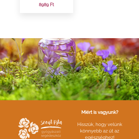
8989
Ft
Miért is vagyunk?
Hisszük, hogy velünk
könnyebb az út az
egészséghez!