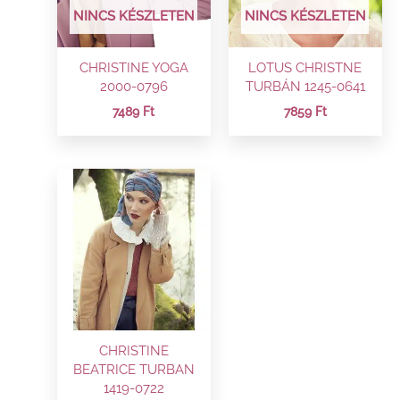
NINCS KÉSZLETEN
NINCS KÉSZLETEN
CHRISTINE YOGA
LOTUS CHRISTNE
2000-0796
TURBÁN 1245-0641
7489
Ft
7859
Ft
CHRISTINE
BEATRICE TURBAN
1419-0722