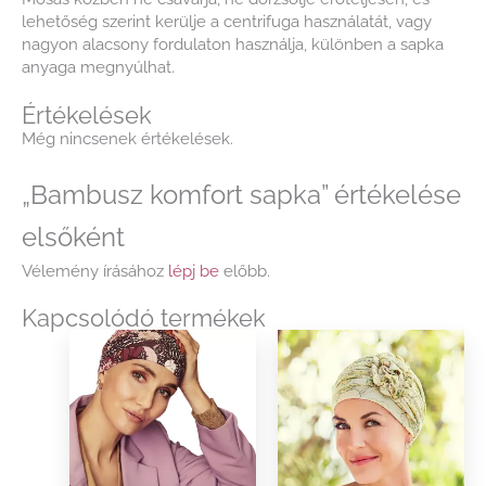
lehetőség szerint kerülje a centrifuga használatát, vagy
nagyon alacsony fordulaton használja, különben a sapka
anyaga megnyúlhat.
Értékelések
Még nincsenek értékelések.
„Bambusz komfort sapka” értékelése
elsőként
Vélemény írásához
lépj be
előbb.
Kapcsolódó termékek