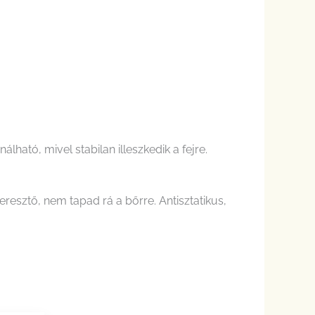
ató, mivel stabilan illeszkedik a fejre.
esztő, nem tapad rá a bőrre. Antisztatikus,