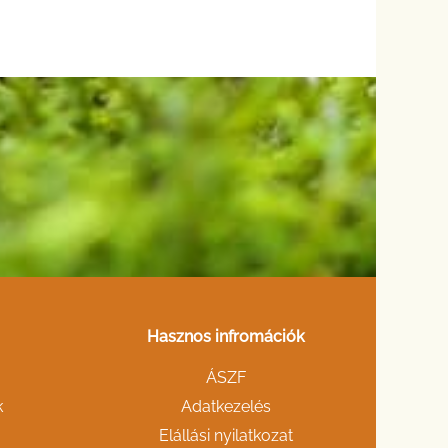
Hasznos infromációk
ÁSZF
k
Adatkezelés
Elállási nyilatkozat