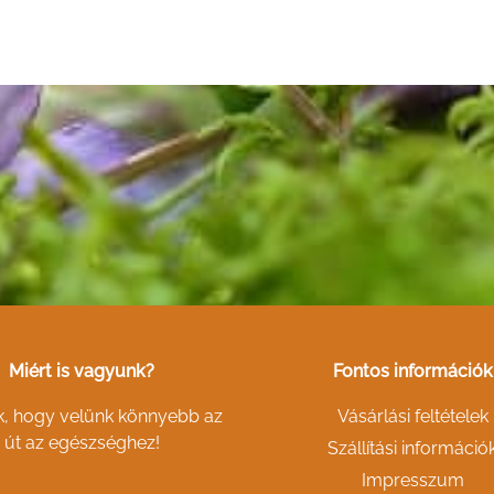
Miért is vagyunk?
Fontos információk
k, hogy velünk könnyebb az
Vásárlási feltételek
út az egészséghez!
Szállítási információ
Impresszum