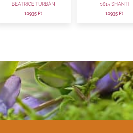
BEATRICE TURBÁN
0815 SHANTI
10935
Ft
10935
Ft