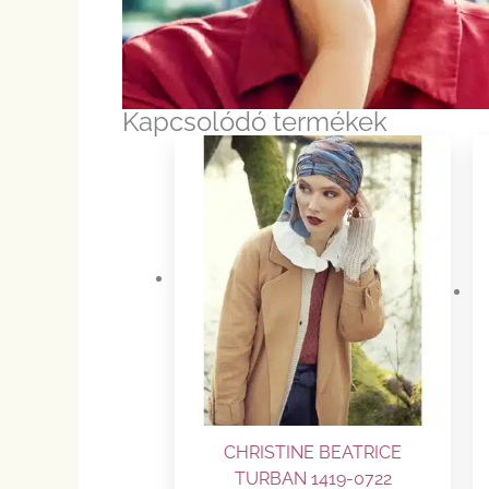
Kapcsolódó termékek
CHRISTINE BEATRICE
TURBAN 1419-0722