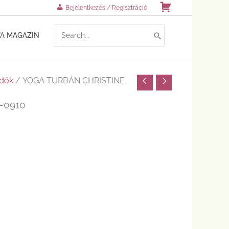
Kosár
Bejelentkezés / Regisztráció
SEARCH
TA MAGAZIN
FOR:
ndők
/ YOGA TURBÁN CHRISTINE
-0910