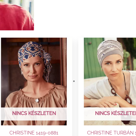
NINCS KÉSZLETEN
NINCS KÉSZLETE
CHRISTINE 1419-0881
CHRISTINE TURBÁN 1