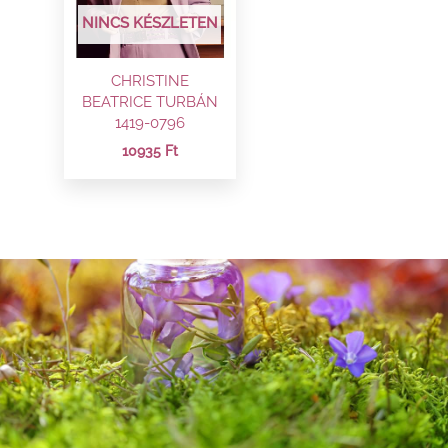
NINCS KÉSZLETEN
CHRISTINE
BEATRICE TURBÁN
1419-0796
10935
Ft