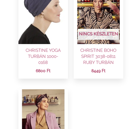
NINCS KÉSZLETEN
CHRISTINE YOGA
CHRISTINE BOHO
TURBÁN 1000-
SPIRIT 3038-0811
0168
RUBY TURBÁN
6800
Ft
8449
Ft