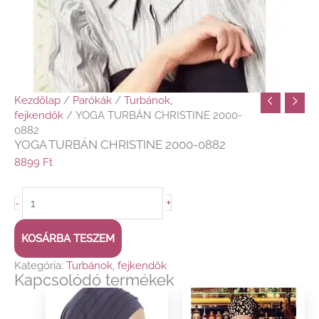
Kezdőlap
/
Parókák
/
Turbánok,
fejkendők
/ YOGA TURBÁN CHRISTINE 2000-
0882
YOGA TURBÁN CHRISTINE 2000-0882
8899
Ft
+
-
KOSÁRBA TESZEM
Kategória:
Turbánok, fejkendők
Kapcsolódó termékek