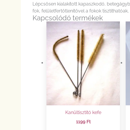
Lépcsősen kialakított kapaszkodó, betegágyba 
fok, felületfertőtlenítővel a fokok tisztíthatóak
Kapcsolódó termékek
Kanültisztító kefe
1199
Ft