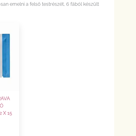
n emelni a felső testrészét, 6 fából készült
RAVA
TÓ
 X 15