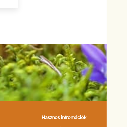
Hasznos infromációk