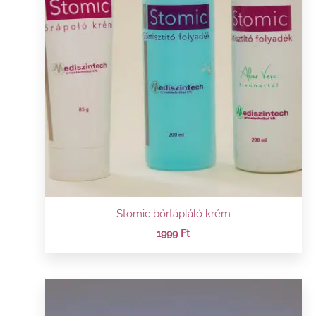
Stomic bőrtápláló krém
1999
Ft