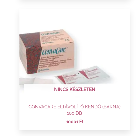
NINCS KÉSZLETEN
CONVACARE ELTÁVOLÍTÓ KENDŐ (BARNA)
100 DB
10001
Ft