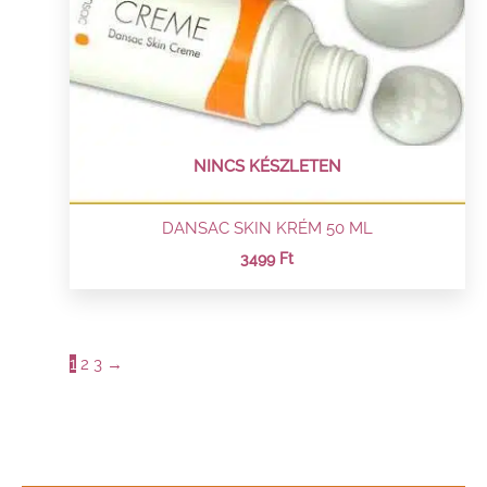
NINCS KÉSZLETEN
DANSAC SKIN KRÉM 50 ML
3499
Ft
1
2
3
→