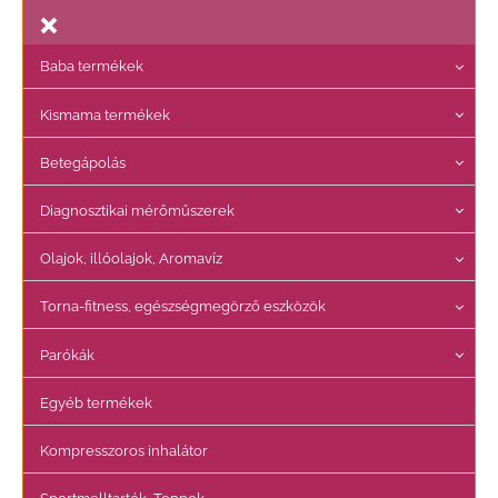
Baba termékek
Kismama termékek
Betegápolás
Diagnosztikai mérőműszerek
Olajok, illóolajok, Aromavíz
Torna-fitness, egészségmegörző eszközök
Parókák
Egyéb termékek
Kompresszoros inhalátor