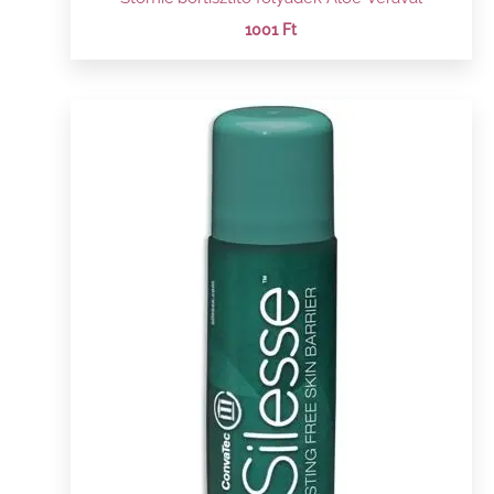
1001
Ft