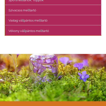
Sportmelltartók, Toppok
Szivacsos melltartó
Vastag vállpántos melltartó
Vékony vállpántos melltartó