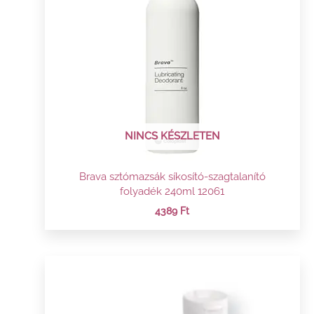
NINCS KÉSZLETEN
Brava sztómazsák síkosító-szagtalanító
folyadék 240ml 12061
4389
Ft