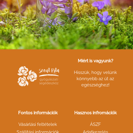
Miért is vagyunk?
Hisszük, hogy velünk
könnyebb az út az
egészséghez!
Fontos információk
Hasznos infromációk
Vásárlási feltételek
ÁSZF
Szállítási információk
Adatkezelés