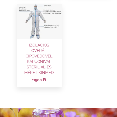
IZOLÁCIÓS
OVERÁL
CIPŐVÉDŐVEL
KAPUCNIVAL
STERIL XL-ES
MÉRET KINMED
11900
Ft