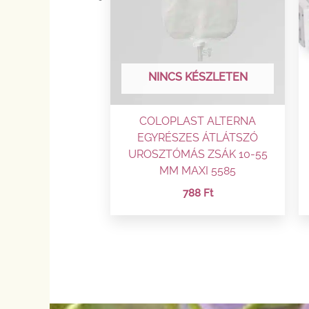
NINCS KÉSZLETEN
COLOPLAST ALTERNA
EGYRÉSZES ÁTLÁTSZÓ
UROSZTÓMÁS ZSÁK 10-55
MM MAXI 5585
788
Ft