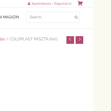
Kosár
Bejelentkezés / Regisztráció
SEARCH
TA MAGAZIN
FOR:
lás
/ COLOPLAST PASZTA 60G