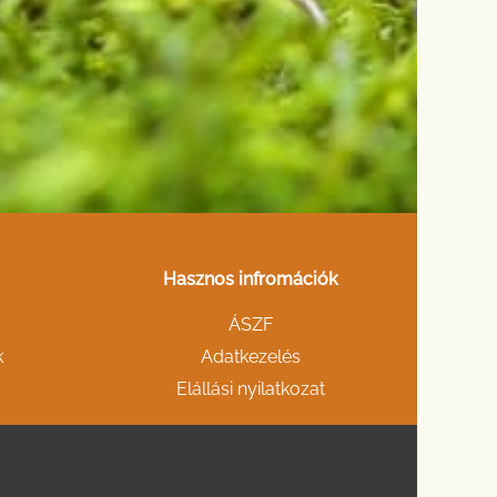
Hasznos infromációk
ÁSZF
k
Adatkezelés
Elállási nyilatkozat