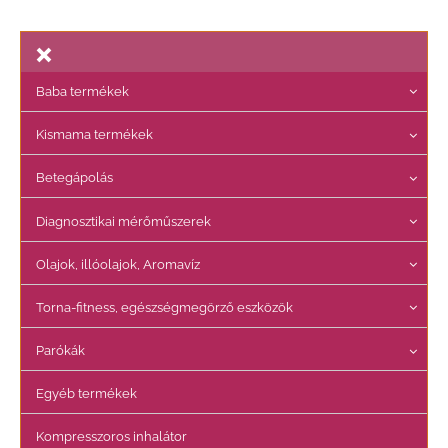
Baba termékek
Kismama termékek
Betegápolás
Diagnosztikai mérőműszerek
Olajok, illóolajok, Aromavíz
Torna-fitness, egészségmegörző eszközök
Parókák
Egyéb termékek
Kompresszoros inhalátor