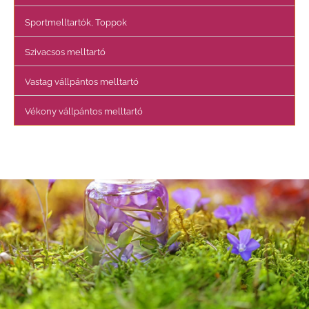
Sportmelltartók, Toppok
Szivacsos melltartó
Vastag vállpántos melltartó
Vékony vállpántos melltartó