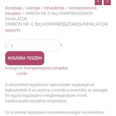
Kezdőlap
/
Allergia
/
Inhalátorok
/
Kompresszoros
inhalátor
/ OMRON NE-C 803 KOMPRESSZOROS
INHALÁTOR
OMRON NE-C 803 KOMPRESSZOROS INHALÁTOR
20574
Ft
+
-
KOSÁRBA TESZEM
Kategória:
Kompresszoros inhalátor
Leírás
A készüléket légzőszerv-specialisták segítségével
fejlesztették ki az asztma, a krónikus bronhitis, az allergiák
és egyéb légzőszervi megbetegedések minél
hatékonyabb kezelése érdekében.
Ez a termék légzőszervi rendellenességek kezeléséhez