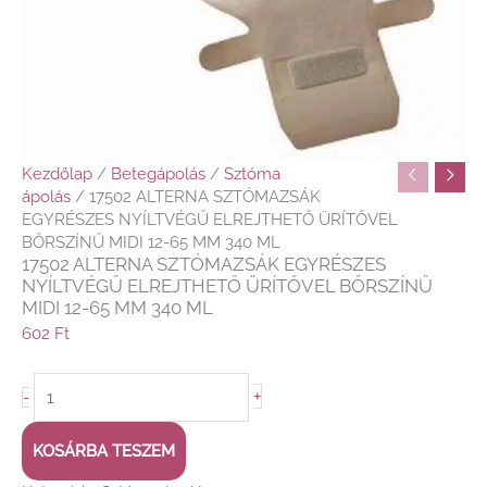
Kezdőlap
/
Betegápolás
/
Sztóma
ápolás
/ 17502 ALTERNA SZTÓMAZSÁK
EGYRÉSZES NYÍLTVÉGŰ ELREJTHETŐ ÜRÍTŐVEL
BŐRSZÍNŰ MIDI 12-65 MM 340 ML
17502 ALTERNA SZTÓMAZSÁK EGYRÉSZES
NYÍLTVÉGŰ ELREJTHETŐ ÜRÍTŐVEL BŐRSZÍNŰ
MIDI 12-65 MM 340 ML
602
Ft
+
-
KOSÁRBA TESZEM