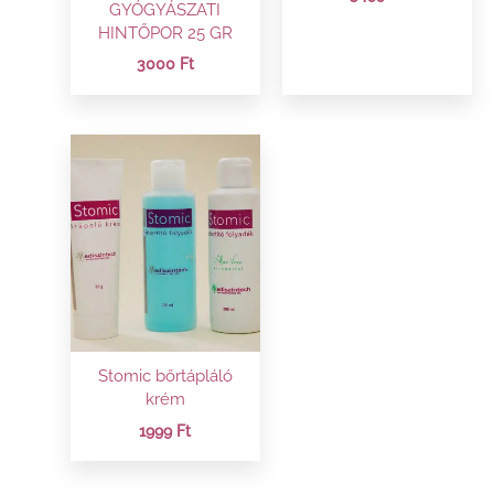
GYÓGYÁSZATI
HINTŐPOR 25 GR
3000
Ft
Stomic bőrtápláló
krém
1999
Ft