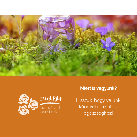
Miért is vagyunk?
Hisszük, hogy velünk
könnyebb az út az
egészséghez!