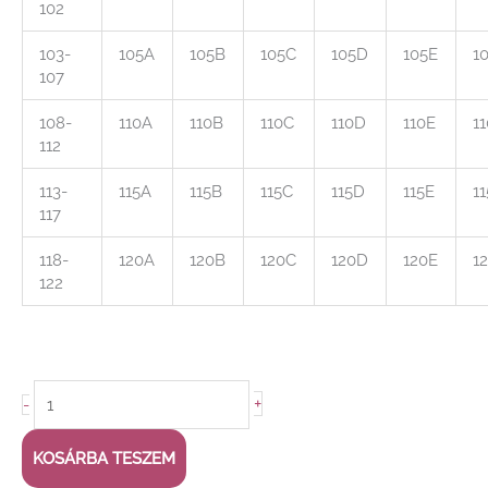
102
103-
105A
105B
105C
105D
105E
1
107
108-
110A
110B
110C
110D
110E
1
112
113-
115A
115B
115C
115D
115E
1
117
118-
120A
120B
120C
120D
120E
1
122
+
-
KOSÁRBA TESZEM