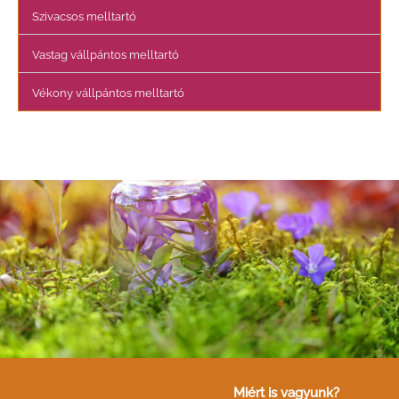
Szivacsos melltartó
Vastag vállpántos melltartó
Vékony vállpántos melltartó
Miért is vagyunk?