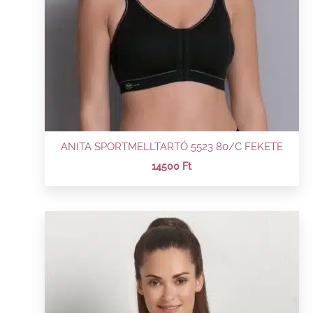
ANITA SPORTMELLTARTÓ 5523 80/C FEKETE
14500
Ft