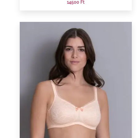
14500
Ft