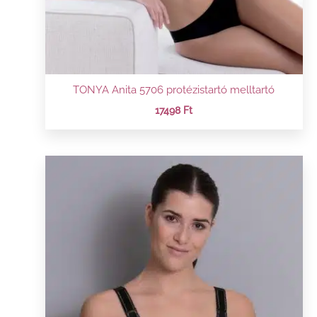
TONYA Anita 5706 protézistartó melltartó
17498
Ft