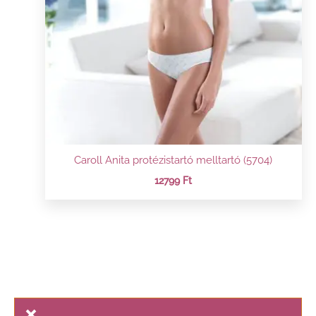
Caroll Anita protézistartó melltartó (5704)
12799
Ft