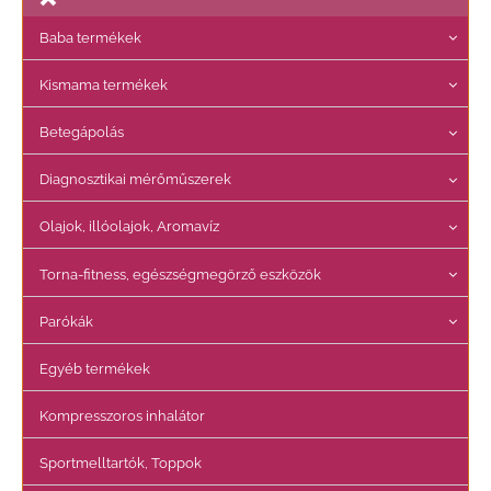
Baba termékek
Kismama termékek
Betegápolás
Diagnosztikai mérőműszerek
Olajok, illóolajok, Aromavíz
Torna-fitness, egészségmegörző eszközök
Parókák
Egyéb termékek
Kompresszoros inhalátor
Sportmelltartók, Toppok