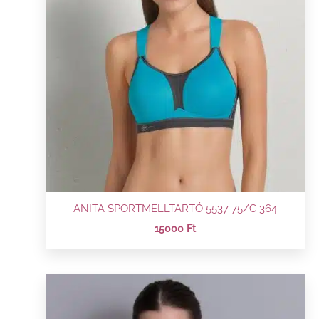
ANITA SPORTMELLTARTÓ 5537 75/C 364
15000
Ft