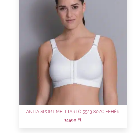
ANITA SPORT MELLTARTÓ 5523 80/C FEHÉR
14500
Ft