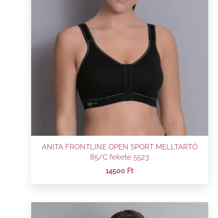
ANITA FRONTLINE OPEN SPORT MELLTARTÓ
85/C fekete 5523
14500
Ft