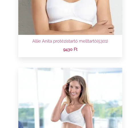
Allie Anita protézistartó melltartó(5301)
9430
Ft