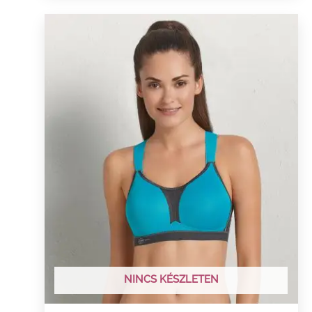
NINCS KÉSZLETEN