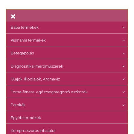
Baba termékek
Kismama termékek
Betegápolás
Diagnosztikai mérőműszerek
Olajok, illóolajok, Aromavíz
Torna-fitness, egészségmegörző eszközök
Parókák
Egyéb termékek
Kompresszoros inhalátor