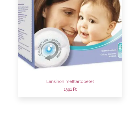
Lansinoh melltartóbetét
1391
Ft