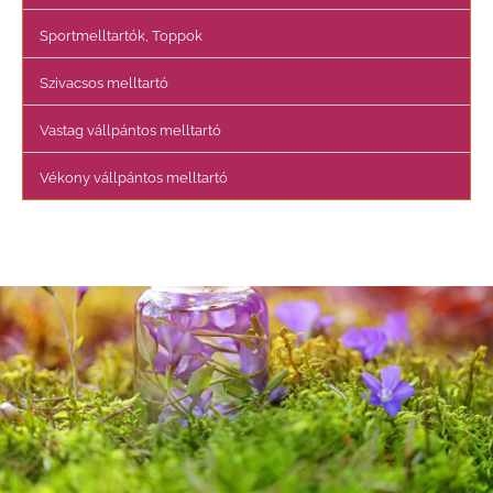
Sportmelltartók, Toppok
Szivacsos melltartó
Vastag vállpántos melltartó
Vékony vállpántos melltartó