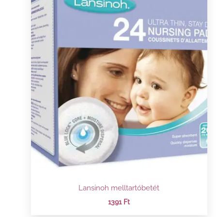
Lansinoh melltartóbetét
1391
Ft