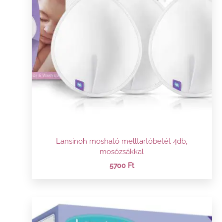
Lansinoh mosható melltartóbetét 4db,
mosózsákkal
5700
Ft