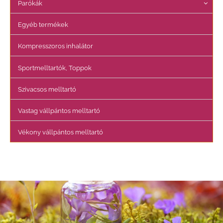
Parókák
Egyéb termékek
Kompresszoros inhalátor
Sportmelltartók, Toppok
Szivacsos melltartó
Vastag vállpántos melltartó
Vékony vállpántos melltartó