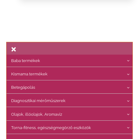
Baba termékek
Kismama termékek
Betegápolás
Diagnosztikai mérőműszerek
Olajok, illóolajok, Aromavíz
Torna-fitness, egészségmegörző eszközök