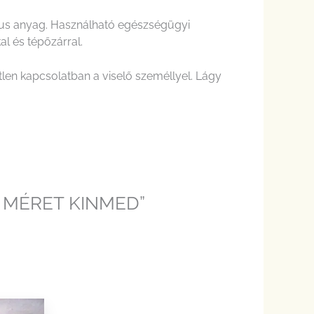
tikus anyag. Használható egészségügyi
l és tépőzárral.
tlen kapcsolatban a viselő személlyel. Lágy
 MÉRET KINMED”