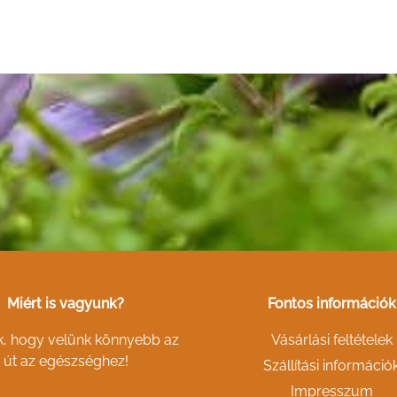
Miért is vagyunk?
Fontos információk
k, hogy velünk könnyebb az
Vásárlási feltételek
út az egészséghez!
Szállítási információ
Impresszum