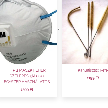
FFP 2 MASZK FEHÉR
Kanültisztító kefe
SZELEPES 3M 8822
1199
Ft
EGYSZER HASZNÁLATOS
1599
Ft