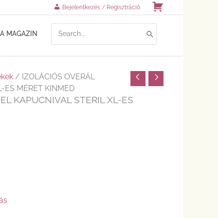
Kosár
Bejelentkezés / Regisztráció
SEARCH
TA MAGAZIN
FOR:
ékek
/ IZOLÁCIÓS OVERÁL
L-ES MÉRET KINMED
EL KAPUCNIVAL STERIL XL-ES
ás