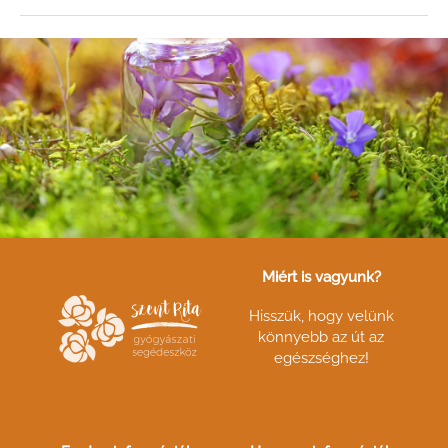
Miért is vagyunk?
Hisszük, hogy velünk
könnyebb az út az
egészséghez!