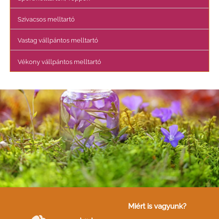
:
Szivacsos melltartó
Vastag vállpántos melltartó
Vékony vállpántos melltartó
Miért is vagyunk?