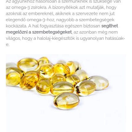
Az agyunkhoz hasonlóan a szemünknek is szüksége van
az omega-3 zsírokra. A bizonyítékok azt mutatják, hogy
azoknál az embereknél, akiknek a szervezete nem jut
elegendő omega-3-hoz, nagyobb a szembetegségek
kockázata. A hal fogyasztása egészen biztosan
segíthet
megelőzni a szembetegségeket
, az azonban még nem
világos, hogy a halolaj-kiegészítők is ugyanolyan hatásúak-
e.